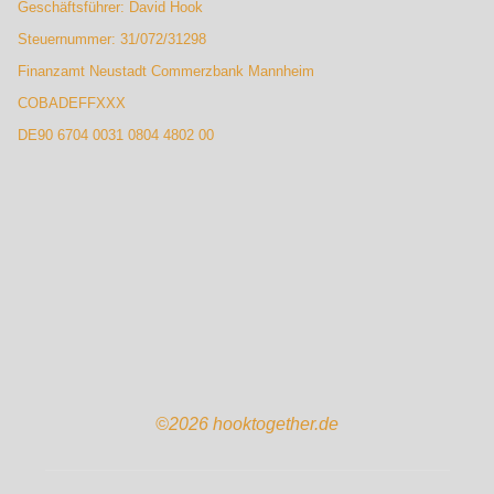
Geschäftsführer: David Hook
Steuernummer: 31/072/31298
Finanzamt Neustadt Commerzbank Mannheim
COBADEFFXXX
DE90 6704 0031 0804 4802 00
©2026 hooktogether.de