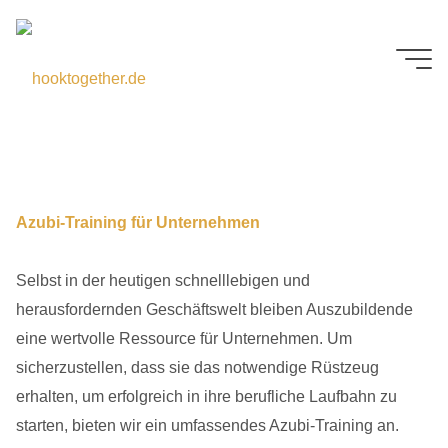
Zum
Inhalt
springen
Azubi-Training für
Unternehmen
Azubi-Training für Unternehmen
Selbst in der heutigen schnelllebigen und
herausfordernden Geschäftswelt bleiben Auszubildende
eine wertvolle Ressource für Unternehmen. Um
sicherzustellen, dass sie das notwendige Rüstzeug
erhalten, um erfolgreich in ihre berufliche Laufbahn zu
starten, bieten wir ein umfassendes Azubi-Training an.