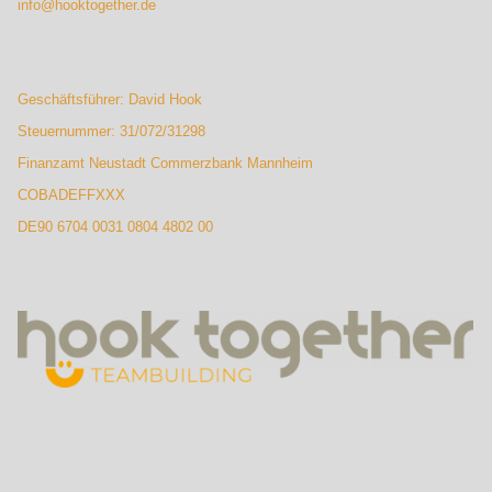
info@hooktogether.de
Geschäftsführer: David Hook
Steuernummer: 31/072/31298
Finanzamt Neustadt Commerzbank Mannheim
COBADEFFXXX
DE90 6704 0031 0804 4802 00